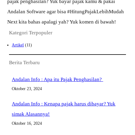
pajak penghasilan? Yuk bayar pajak kamu & pakai
Andalan Software agar bisa #HitungPajakLebihMudah
Next kita bahas apalagi yah? Yuk komen di bawah!
Kategori Terpopuler
Artikel
(11)
Berita Terbaru
Andalan Info : Apa itu Pajak Penghasilan?
Oktober 23, 2024
Andalan Info : Kenapa pajak harus dibayar? Yuk
simak Alasannya!
Oktober 16, 2024