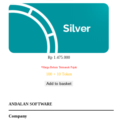
Rp
1.475.000
*harga Belum Termasuk Pajak
100 + 10 Token
Add to basket
ANDALAN SOFTWARE
Company