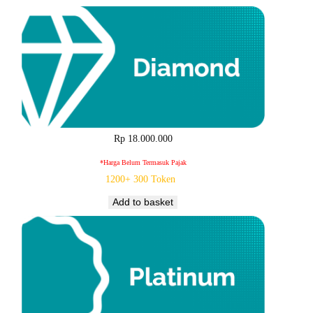
Rp
18.000.000
*harga Belum Termasuk Pajak
1200+ 300 Token
Add to basket