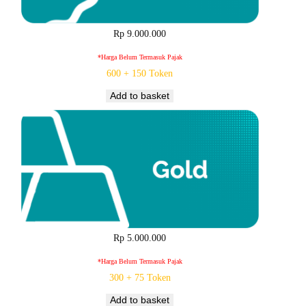
Rp
9.000.000
*harga Belum Termasuk Pajak
600 + 150 Token
Add to basket
Rp
5.000.000
*harga Belum Termasuk Pajak
300 + 75 Token
Add to basket