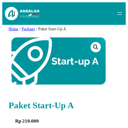
Home
/
Package
/ Paket Start-Up A
Paket Start-Up A
Rp
210.000